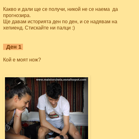
Какво и дали ще се получи, никой не се наема да
прогнозира.
Ще давам историята ден по ден, и се надявам на
хепиенд. Стискайте ни палци :)
Ден 1
Кой е моят нож?