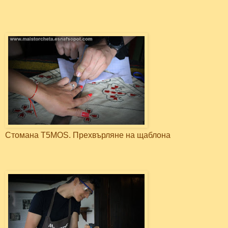
Стомана T5MOS. Прехвърляне на щаблона