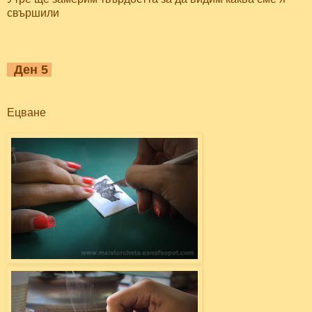
свършили
Ден 5
Ецване