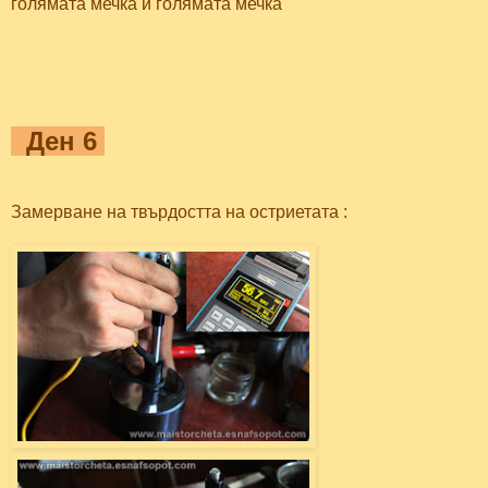
голямата мечка и голямата мечка
Ден 6
Замерване на твърдостта на остриетата :