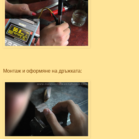
Монтаж и оформяне на дръжката: