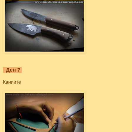
Ден 7
Каниите