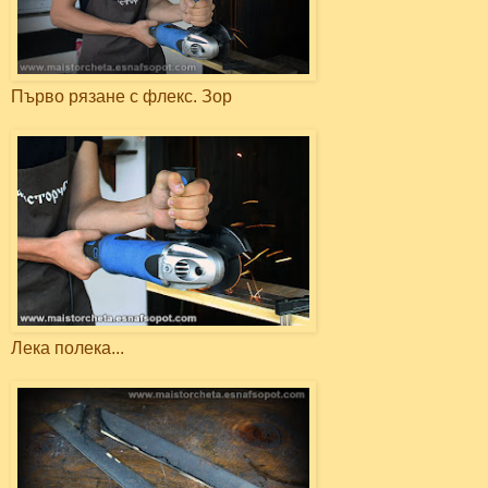
Първо рязане с флекс. Зор
Лека полека...