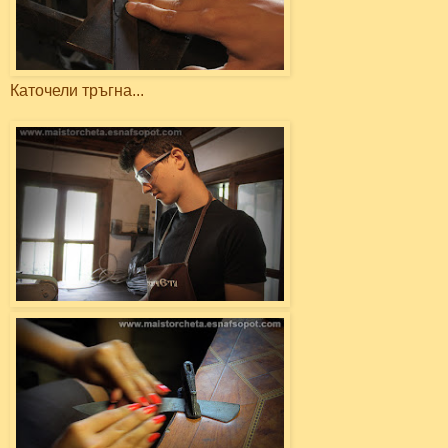
Каточели тръгна...