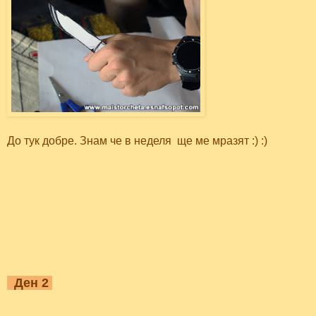
До тук добре. Знам че в неделя ще ме мразят :) :)
Ден 2