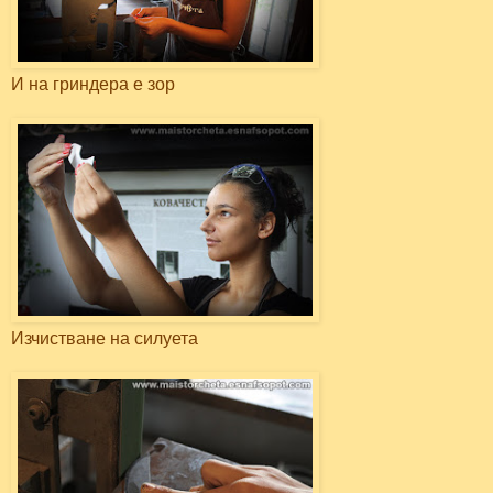
И на гриндера е зор
Изчистване на силуета