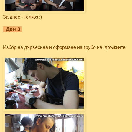
За днес - толкоз :)
Ден 3
Избор на дървесина и оформяне на грубо на дръжките