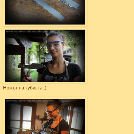
Ножът на кубиста :)