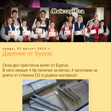
сряда, 21 август 2013 г.
Дарение от Бургас
Онзи ден пристигна колет от Бургас.
В него имаше 4 бр пилички за метал, 4 заготовки за
длета от стомана D2 и дървен материал